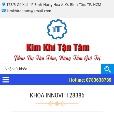
173/3 Gò Xoài, P Bình Hưng Hòa A, Q. Bình Tân, TP. HCM
kimkhitantam@gmail.com
Hotline: 0783638789
KHÓA INNOVITI 28385