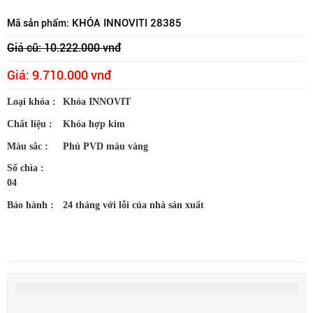
KHÓA INNOVITI 28385
Mã sản phẩm:
Giá cũ: 10.222.000 vnđ
Giá: 9.710.000 vnđ
Loại khóa :
Khóa INNOVIT
Chất liệu :
Khóa hợp kim
Màu sắc :
Phủ PVD màu vàng
Số chìa :
04
Bảo hành :
24 tháng với lỗi của nhà sản xuất