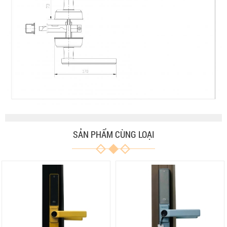
SẢN PHẨM CÙNG LOẠI