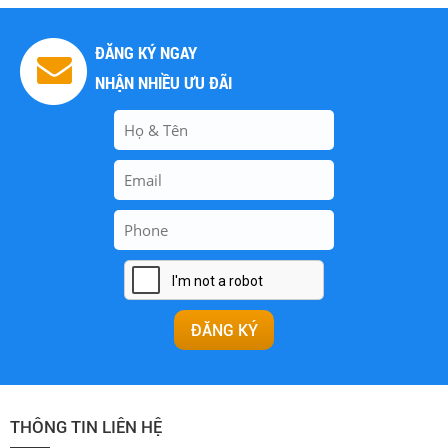
ĐĂNG KÝ NGAY
NHẬN NHIỀU ƯU ĐÃI
THÔNG TIN LIÊN HỆ