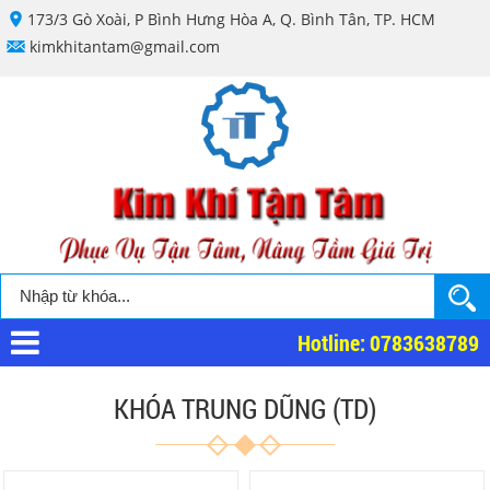
173/3 Gò Xoài, P Bình Hưng Hòa A, Q. Bình Tân, TP. HCM
kimkhitantam@gmail.com
Hotline: 0783638789
KHÓA TRUNG DŨNG (TD)