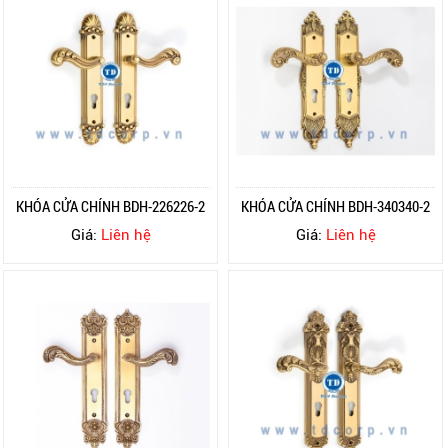
KHÓA CỬA CHÍNH BDH-226226-2
KHÓA CỬA CHÍNH BDH-340340-2
Giá:
Liên hệ
Giá:
Liên hệ