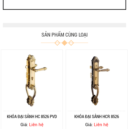
SẢN PHẨM CÙNG LOẠI
KHÓA ĐẠI SẢNH HC 8526 PVD
KHÓA ĐẠI SẢNH HCR 8526
Giá:
Liên hệ
Giá:
Liên hệ