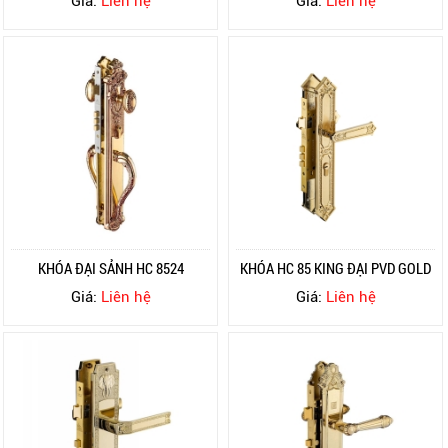
Giá:
Liên hệ
Giá:
Liên hệ
KHÓA ĐẠI SẢNH HC 8524
KHÓA HC 85 KING ĐẠI PVD GOLD
Giá:
Liên hệ
Giá:
Liên hệ