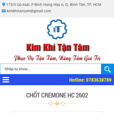
173/3 Gò Xoài, P Bình Hưng Hòa A, Q. Bình Tân, TP. HCM
kimkhitantam@gmail.com
Hotline: 0783638789
CHỐT CREMONE HC 2602