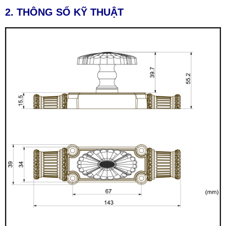
2. THÔNG SỐ KỸ THUẬT