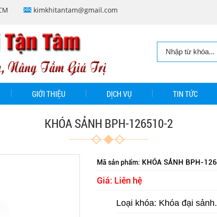
HCM
kimkhitantam@gmail.com
GIỚI THIỆU
DỊCH VỤ
TIN TỨC
KHÓA SẢNH BPH-126510-2
KHÓA SẢNH BPH-126
Mã sản phẩm:
Giá: Liên hệ
Loại khóa: Khóa đại sảnh