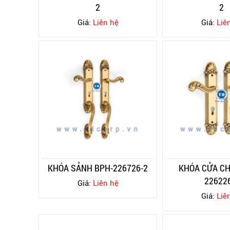
2
2
Giá:
Liên hệ
Giá:
Liê
KHÓA SẢNH BPH-226726-2
KHÓA CỬA CH
22622
Giá:
Liên hệ
Giá:
Liê