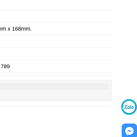
9mm x 168mm.
 789