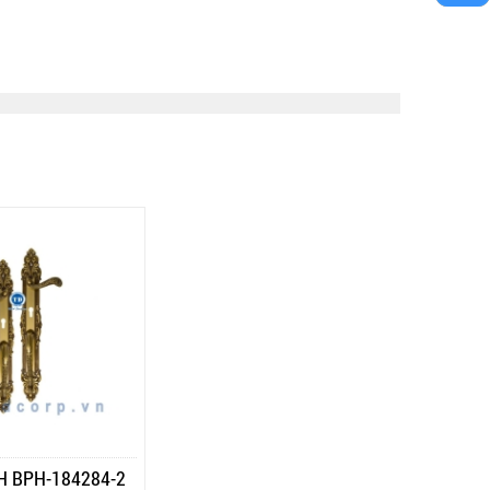
 BPH-184284-2