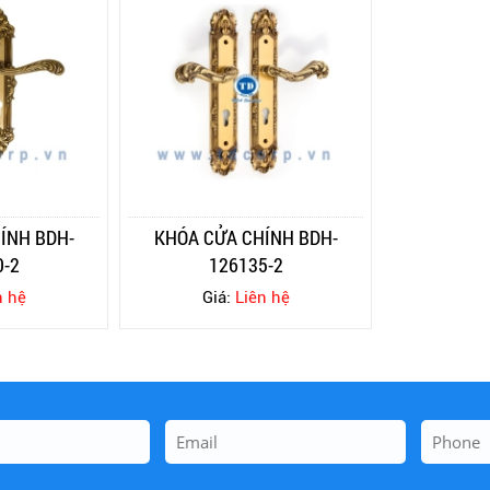
ÍNH BDH-
KHÓA CỬA CHÍNH BDH-
0-2
126135-2
n hệ
Giá:
Liên hệ