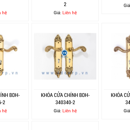
2
Giá
n hệ
Giá:
Liên hệ
ÍNH BDH-
KHÓA CỬA CHÍNH BDH-
KHÓA CỬ
6-2
340340-2
3
n hệ
Giá:
Liên hệ
Giá