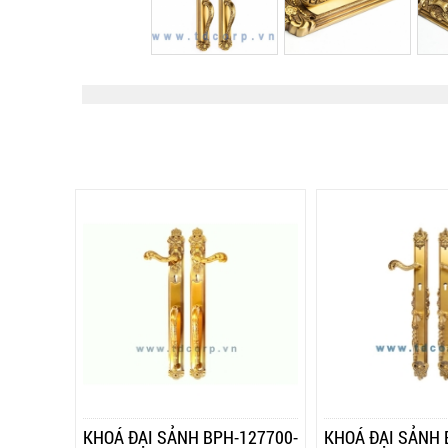
KHOÁ ĐẠI SẢNH BPH-127700-
KHOÁ ĐẠI SẢNH 