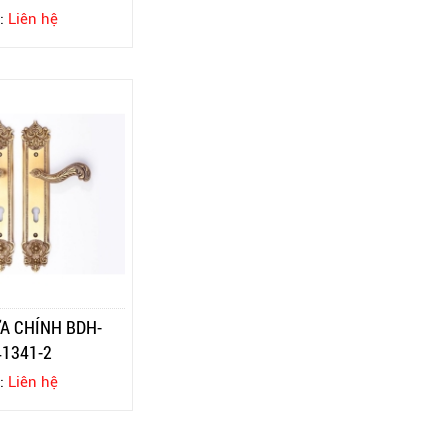
:
Liên hệ
A CHÍNH BDH-
41341-2
:
Liên hệ